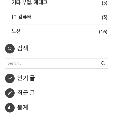
(5)
기타 부업, 재테크
(3)
IT 컴퓨터
(16)
노션
검색
인기 글
최근 글
통계