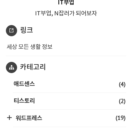
IT부업
IT부업, N잡러가 되어보자
링크
세상 모든 생활 정보
카테고리
(4)
애드센스
(2)
티스토리
(19)
워드프레스