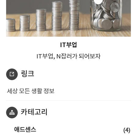
IT부업
IT부업, N잡러가 되어보자
링크
세상 모든 생활 정보
카테고리
(4)
애드센스