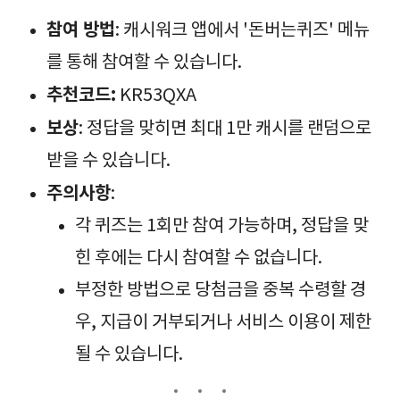
참여 방법
:
캐시워크 앱에서 '돈버는퀴즈' 메뉴
를 통해 참여할 수 있습니다.
추천코드:
KR53QXA
보상
:
정답을 맞히면 최대 1만 캐시를 랜덤으로
받을 수 있습니다.
주의사항
:
각 퀴즈는 1회만 참여 가능하며, 정답을 맞
힌 후에는 다시 참여할 수 없습니다.
부정한 방법으로 당첨금을 중복 수령할 경
우, 지급이 거부되거나 서비스 이용이 제한
될 수 있습니다.