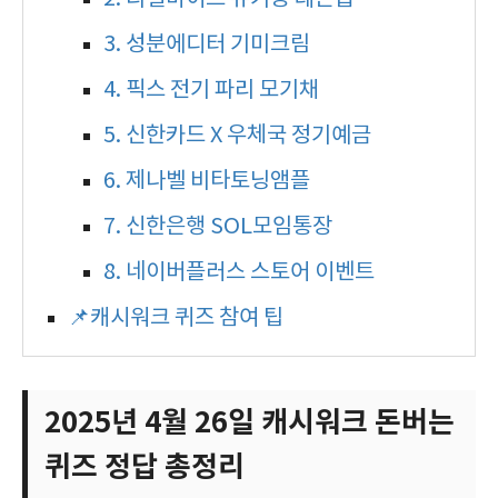
3. 성분에디터 기미크림
4. 픽스 전기 파리 모기채
5. 신한카드 X 우체국 정기예금
6. 제나벨 비타토닝앰플
7. 신한은행 SOL모임통장
8. 네이버플러스 스토어 이벤트
📌캐시워크 퀴즈 참여 팁
2025년 4월 26일 캐시워크 돈버는
퀴즈 정답 총정리