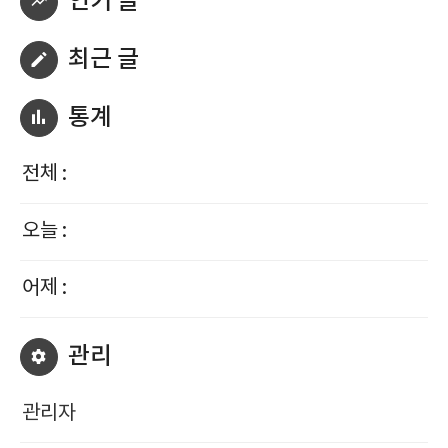
인기 글
최근 글
통계
전체 :
오늘 :
어제 :
관리
관리자