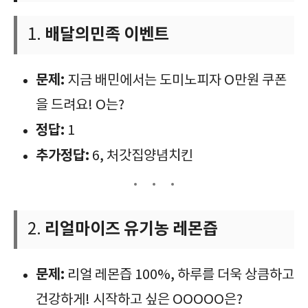
배달의민족 이벤트
1.
문제:
지금 배민에서는 도미노피자 O만원 쿠폰
을 드려요! O는?
정답:
1
추가정답:
6, 처갓집양념치킨
리얼마이즈 유기농 레몬즙
2.
문제:
리얼 레몬즙 100%, 하루를 더욱 상큼하고
건강하게! 시작하고 싶은 OOOOO은?