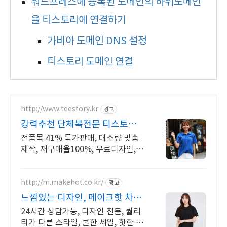
워드프레스에 등록된 도메인의 하위도메인
을 티스토리에 연결하기
가비아 도메인 DNS 설정
티스토리 도메인 연결
http://www.teestory.kr
광고
강력추천 단체복전문 티스토리
전품목 41% 특가세일
전품목 41% 특가판매, 대소량 맞춤
제작, 재구매율100%, 무료디자인, 신
속제작
http://m.makehot.co.kr/
광고
느낌있는 디자인, 메이크핫 차별
화되고 세련된 디자인!
24시간 상담가능, 디자인 전문, 퀄리
티가 다른 스타일, 쿨한 세일, 핫한 디