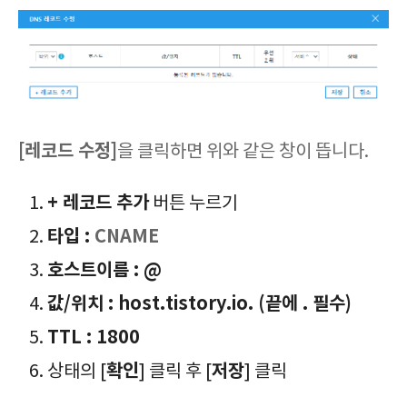
[레코드​ 수정]
을 클릭하면 위와 같은 창이 뜹니다.
+ 레코드 추가
버튼 누르기
타입 :
CNAME
호스트이름 : @
값/위치 :
host.tistory.io. (끝에 . 필수)
TTL : 1800
확인
저장
상태의 [
] 클릭 후 [
] 클릭