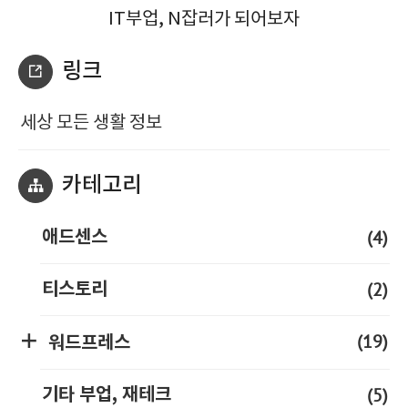
IT부업, N잡러가 되어보자
링크
세상 모든 생활 정보
카테고리
(4)
애드센스
(2)
티스토리
(19)
워드프레스
(5)
기타 부업, 재테크