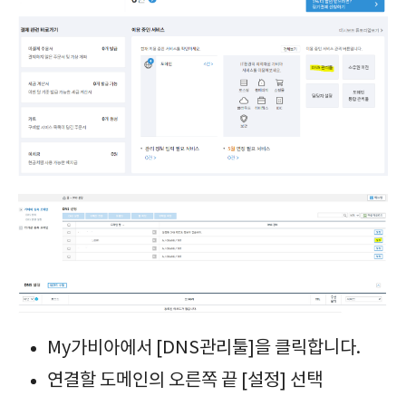
My가비아에서 [DNS관리툴]을 클릭합니다.
연결할 도메인의 오른쪽 끝 [설정] 선택