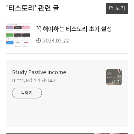
'티스토리'
관련 글
더 보기
꼭 해야하는 티스토리 초기 설정
2024.05.22
Study Passive Income
IT부업, N잡러가 되어보자
구독하기