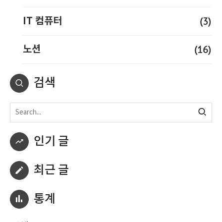
(3)
IT 컴퓨터
(16)
노션
검색
인기 글
최근 글
통계