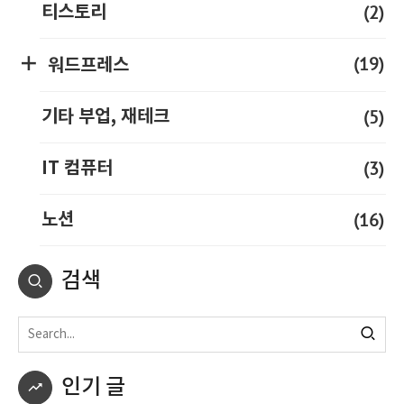
(2)
티스토리
(19)
워드프레스
(5)
기타 부업, 재테크
(3)
IT 컴퓨터
(16)
노션
검색
인기 글