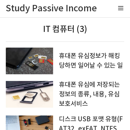
Study Passive Income
IT 컴퓨터 (3)
휴대폰 유심정보가 해킹
당하면 일어날 수 있는 일
휴대폰 유심에 저장되는
정보의 종류, 내용, 유심
보호서비스
디스크 USB 포맷 유형(F
AT32, exFAT, NTFS