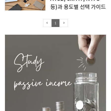
등)과 용도별 선택 가이드
1