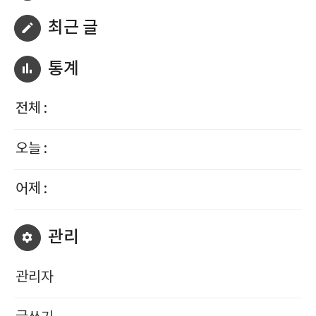
최근 글
통계
전체 :
오늘 :
어제 :
관리
관리자