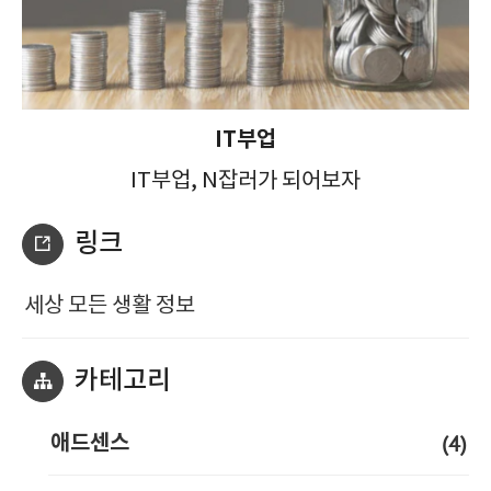
IT부업
IT부업, N잡러가 되어보자
링크
세상 모든 생활 정보
카테고리
(4)
애드센스