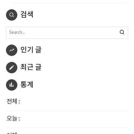
검색
인기 글
최근 글
통계
전체 :
오늘 :