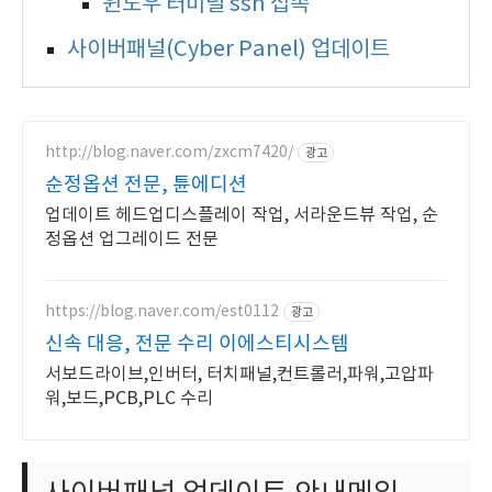
윈도우 터미널 ssh 접속
사이버패널(Cyber Panel) 업데이트
http://blog.naver.com/zxcm7420/
광고
순정옵션 전문, 튠에디션
업데이트 헤드업디스플레이 작업, 서라운드뷰 작업, 순
정옵션 업그레이드 전문
https://blog.naver.com/est0112
광고
신속 대응, 전문 수리 이에스티시스템
서보드라이브,인버터, 터치패널,컨트롤러,파워,고압파
워,보드,PCB,PLC 수리