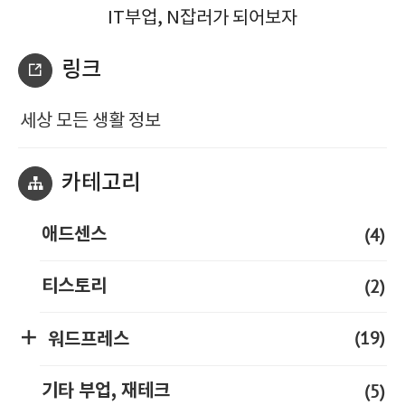
IT부업, N잡러가 되어보자
링크
세상 모든 생활 정보
카테고리
(4)
애드센스
(2)
티스토리
(19)
워드프레스
(5)
기타 부업, 재테크