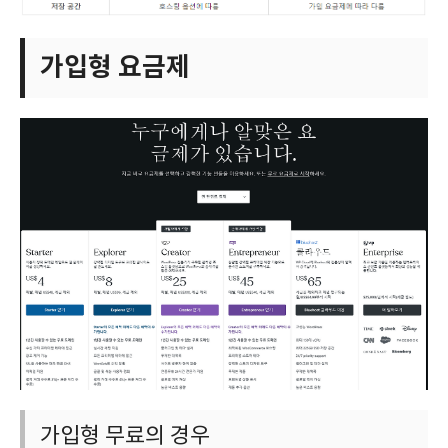
가입형 요금제
가입형 무료의 경우