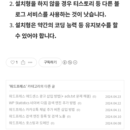
설치형을 하지 않을 경우 티스토리 등 다른 블
로그 서비스를 사용하는 것이 낫습니다.
설치형은 약간의 코딩 능력 등 유지보수를 할
수 있어야 합니다.
1
구독하기
'
워드프레스
' 카테고리의 다른 글
워드프레스 애드센스 광고 삽입 방법(+ ads.txt 문제 해결)
(0)
2024.04.23
WP Statistics 네이버 다음 검색 엔진 추가 방법
(0)
2024.04.22
워드프레스 카카오톡 채널 추가 버튼 삽입 방법
(0)
2024.04.11
워드프레스 검색 엔진 등록 및 검색 노출
(0)
2024.04.10
워드프레스 호스팅과 도메인
(0)
2024.04.08