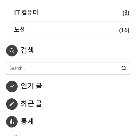
(3)
IT 컴퓨터
(16)
노션
검색
인기 글
최근 글
통계