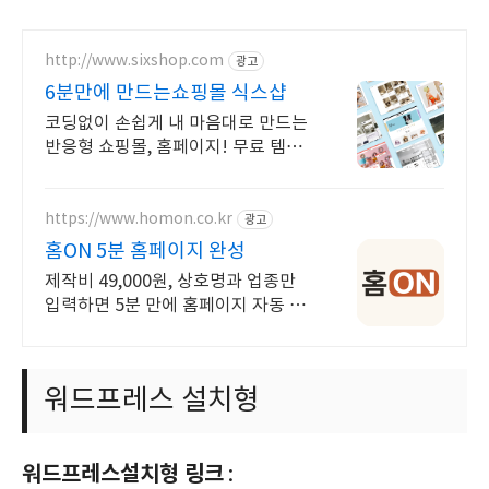
http://www.sixshop.com
광고
6분만에 만드는쇼핑몰 식스샵
코딩없이 손쉽게 내 마음대로 만드는
반응형 쇼핑몰, 홈페이지! 무료 템플
릿!
https://www.homon.co.kr
광고
홈ON 5분 홈페이지 완성
제작비 49,000원, 상호명과 업종만
입력하면 5분 만에 홈페이지 자동 완
성
워드프레스 설치형
워드프레스설치형 링크
: