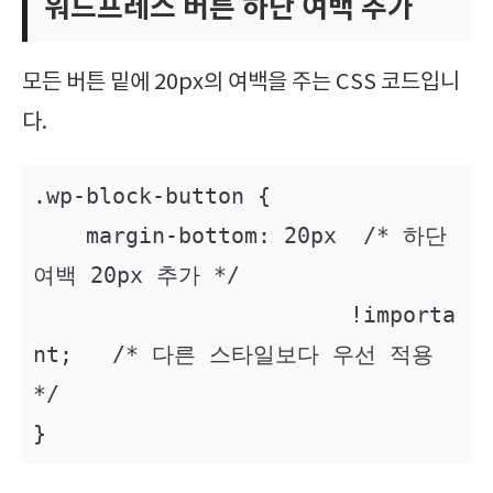
워드프레스 버튼 하단 여백 추가
모든 버튼 밑에 20px의 여백을 주는 CSS 코드입니
다.
.wp-block-button {     

    margin-bottom: 20px  /* 하단 
여백 20px 추가 */

			!importa
nt;   /* 다른 스타일보다 우선 적용 
*/

}