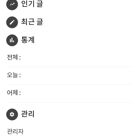
인기 글
최근 글
통계
전체 :
오늘 :
어제 :
관리
관리자