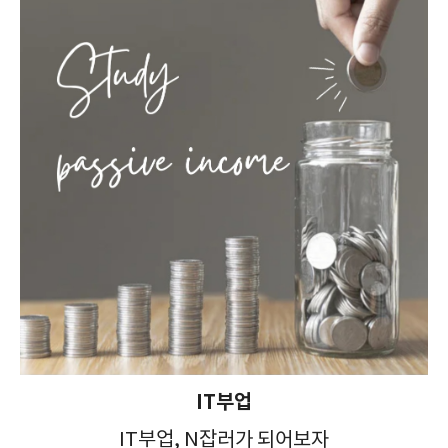
IT부업
IT부업, N잡러가 되어보자