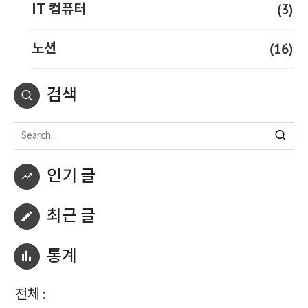
(3)
IT 컴퓨터
(16)
노션
검색
인기 글
최근 글
통계
전체 :