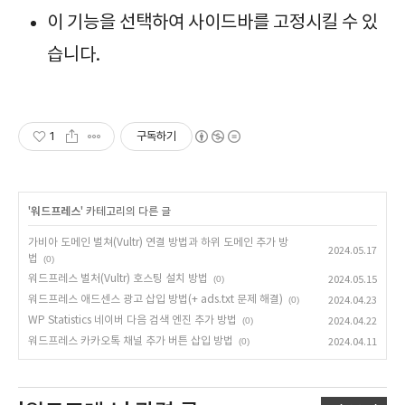
이 기능을 선택하여 사이드바를 고정시킬 수 있
습니다.
1
구독하기
'
워드프레스
' 카테고리의 다른 글
가비아 도메인 벌쳐(Vultr) 연결 방법과 하위 도메인 추가 방
2024.05.17
법
(0)
워드프레스 벌처(Vultr) 호스팅 설치 방법
(0)
2024.05.15
워드프레스 애드센스 광고 삽입 방법(+ ads.txt 문제 해결)
(0)
2024.04.23
WP Statistics 네이버 다음 검색 엔진 추가 방법
(0)
2024.04.22
워드프레스 카카오톡 채널 추가 버튼 삽입 방법
(0)
2024.04.11