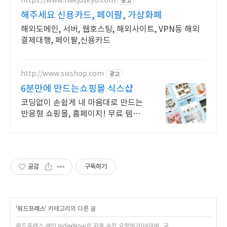
https://www.haejuseyo.com
광고
해주세요 신용카드, 페이팔, 가상화폐
해외도메인, 서버, 웹호스팅, 해외사이트, VPN등 해외
결제대행, 페이팔,신용카드
http://www.sixshop.com
광고
6분만에 만드는쇼핑몰 식스샵
코딩없이 손쉽게 내 마음대로 만드는
반응형 쇼핑몰, 홈페이지! 무료 템플
릿!
공감
구독하기
'
워드프레스
' 카테고리의 다른 글
워드프레스 색인 IndexNow로 자동 수집 요청하기(네이버, 구