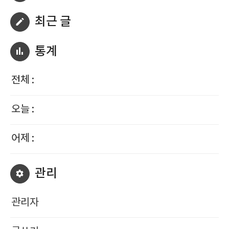
최근 글
통계
전체 :
오늘 :
어제 :
관리
관리자