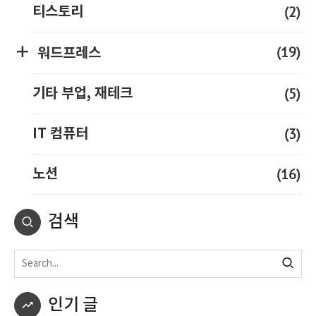
(2)
티스토리
(19)
워드프레스
(5)
기타 부업, 재테크
(3)
IT 컴퓨터
(16)
노션
검색
인기 글