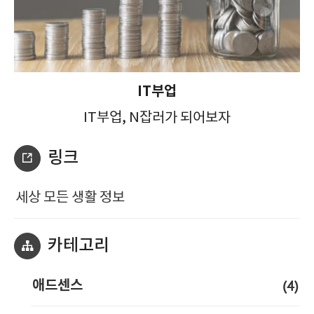
IT부업
IT부업, N잡러가 되어보자
링크
세상 모든 생활 정보
카테고리
(4)
애드센스