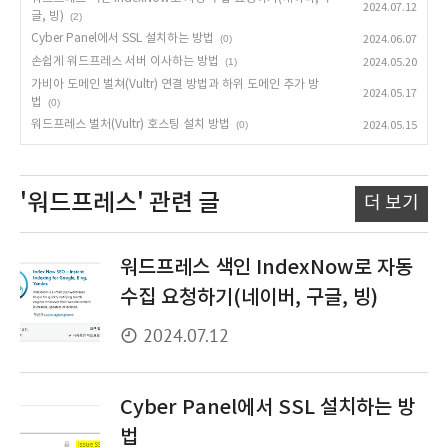
2024.07.12
글, 빙)
(2)
Cyber Panel에서 SSL 설치하는 방법
(0)
2024.06.07
손쉽게 워드프레스 서버 이사하는 방법
(1)
2024.05.20
가비아 도메인 벌쳐(Vultr) 연결 방법과 하위 도메인 추가 방
2024.05.17
법
(0)
워드프레스 벌처(Vultr) 호스팅 설치 방법
(0)
2024.05.15
'워드프레스'
관련 글
더 보기
워드프레스 색인 IndexNow로 자동
수집 요청하기(네이버, 구글, 빙)
2024.07.12
Cyber Panel에서 SSL 설치하는 방
법