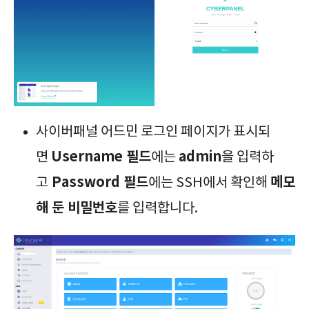
사이버패널 어드민 로그인 페이지가 표시되
Username 필드
admin
면
에는
을 입력하
Password 필드
메모
고
에는 SSH에서 확인해
해 둔 비밀번호
를 입력합니다.