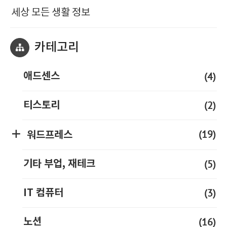
세상 모든 생활 정보
카테고리
(4)
애드센스
(2)
티스토리
(19)
워드프레스
(5)
기타 부업, 재테크
(3)
IT 컴퓨터
(16)
노션