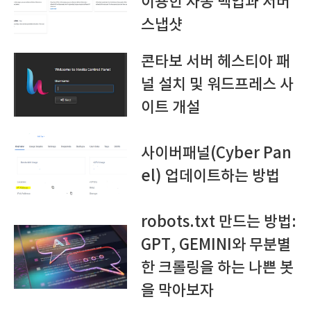
이용한 자동 백업과 서버
스냅샷
콘타보 서버 헤스티아 패
널 설치 및 워드프레스 사
이트 개설
사이버패널(Cyber Pan
el) 업데이트하는 방법
robots.txt 만드는 방법:
GPT, GEMINI와 무분별
한 크롤링을 하는 나쁜 봇
을 막아보자