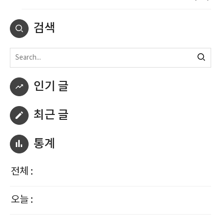
검색
인기 글
최근 글
통계
전체 :
오늘 :