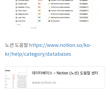
노션 도움말
https://www.notion.so/ko-
kr/help/category/databases
데이터베이스 – Notion (노션) 도움말 센터
www.notion.so