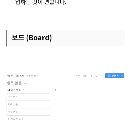
업하는 것이 편합니다.
보드 (Board)