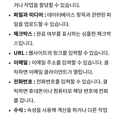
거나 작업을 할당할 수 있습니다.
파일과 미디어 :
데이터베이스 항목과 관련된 파
일을 업로드할 수 있습니다.
체크박스 :
완료 여부를 표시하는 심플한 체크박
스입니다.
URL :
웹사이트의 링크를 입력할 수 있습니다.
이메일 :
이메일 주소를 입력할 수 있습니다. 클
릭하면 이메일 클라이언트가 열립니다.
전화번호 :
전화번호를 입력할 수 있습니다. 클
릭하면 휴대폰이나 컴퓨터로 해당 번호에 전화
를 겁니다.
수식 :
속성을 사용해 계산을 하거나 다른 작업