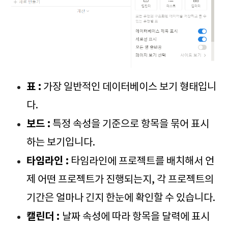
표 :
가장 일반적인 데이터베이스 보기 형태입니
다.
보드 :
특정 속성을 기준으로 항목을 묶어 표시
하는 보기입니다.
타임라인 :
타임라인에 프로젝트를 배치해서 언
제 어떤 프로젝트가 진행되는지, 각 프로젝트의
기간은 얼마나 긴지 한눈에 확인할 수 있습니다.
캘린더 :
날짜 속성에 따라 항목을 달력에 표시