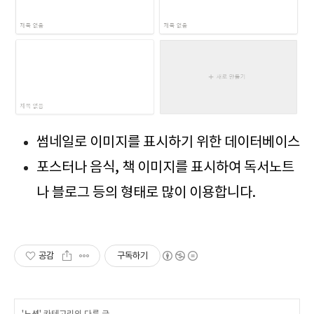
썸네일로 이미지를 표시하기 위한 데이터베이스
포스터나 음식, 책 이미지를 표시하여 독서노트
나 블로그 등의 형태로 많이 이용합니다.
공감
구독하기