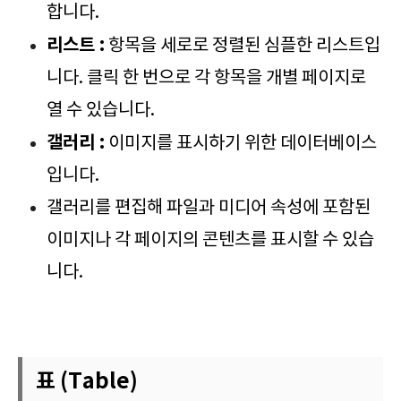
합니다.
리스트 :
항목을 세로로 정렬된 심플한 리스트입
니다. 클릭 한 번으로 각 항목을 개별 페이지로
열 수 있습니다.
갤러리 :
이미지를 표시하기 위한 데이터베이스
입니다.
갤러리를 편집해 파일과 미디어 속성에 포함된
이미지나 각 페이지의 콘텐츠를 표시할 수 있습
니다.
표 (Table)