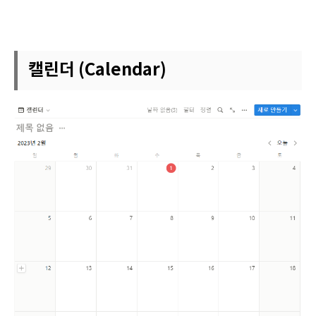
캘린더 (Calendar)