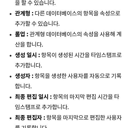
을 할 수 있습니다.
관계형 :
다른 데이터베이스의 항목을 속성으로
추가할 수 있습니다.
롤업 :
관계형 데이터베이스의 속성을 사용해 계
산을 합니다.
생성 일시 :
항목이 생성된 시간을 타임스탬프로
추가합니다.
생성자 :
항목을 생성한 사용자를 자동으로 기록
합니다.
최종 편집 일시 :
항목의 마지막 편집 시간을 타
임스탬프로 추가합니다.
최종 편집자 :
항목을 마지막으로 편집한 사용자