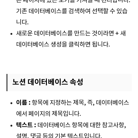
른 페이지에 있는 보기를 가져올 때 편리합니다.
기존 데이터베이스를 검색하여 선택할 수 있습
니다.
새로운 데이터베이스를 만드는 것이라면 + 새
데이터베이스 생성을 클릭하면 됩니다.
노션 데이터베이스 속성
이름 :
항목에 지정하는 제목, 즉, 데이터베이스
에서 페이지의 제목입니다.
텍스트 :
데이터베이스 항목에 대한 참고사항,
설명, 댓글 등의 기본 텍스트입니다.