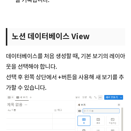
를 기록합니다.
노션 데이터베이스 View
데이터베이스를 처음 생성할 때, 기본 보기의 레이아
웃을 선택해야 합니다.
선택 후 왼쪽 상단에서 +버튼을 사용해 새 보기를 추
가할 수 있습니다.