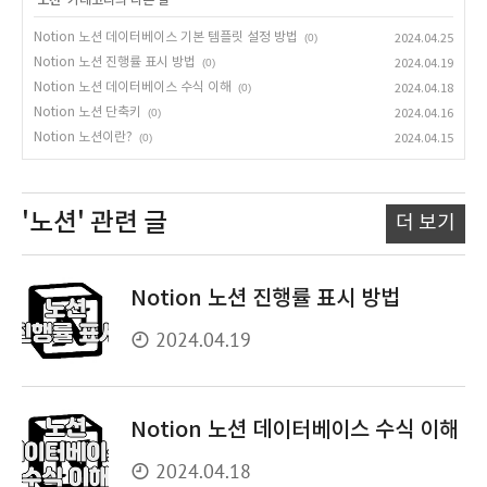
'
노션
' 카테고리의 다른 글
Notion 노션 데이터베이스 기본 템플릿 설정 방법
(0)
2024.04.25
Notion 노션 진행률 표시 방법
(0)
2024.04.19
Notion 노션 데이터베이스 수식 이해
(0)
2024.04.18
Notion 노션 단축키
(0)
2024.04.16
Notion 노션이란?
(0)
2024.04.15
'노션'
관련 글
더 보기
Notion 노션 진행률 표시 방법
2024.04.19
Notion 노션 데이터베이스 수식 이해
2024.04.18