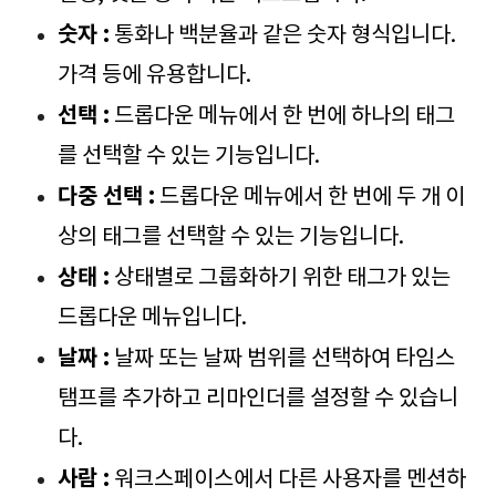
숫자 :
통화나 백분율과 같은 숫자 형식입니다.
가격 등에 유용합니다.
선택 :
드롭다운 메뉴에서 한 번에 하나의 태그
를 선택할 수 있는 기능입니다.
다중 선택 :
드롭다운 메뉴에서 한 번에 두 개 이
상의 태그를 선택할 수 있는 기능입니다.
상태 :
상태별로 그룹화하기 위한 태그가 있는
드롭다운 메뉴입니다.
날짜 :
날짜 또는 날짜 범위를 선택하여 타임스
탬프를 추가하고 리마인더를 설정할 수 있습니
다.
사람 :
워크스페이스에서 다른 사용자를 멘션하