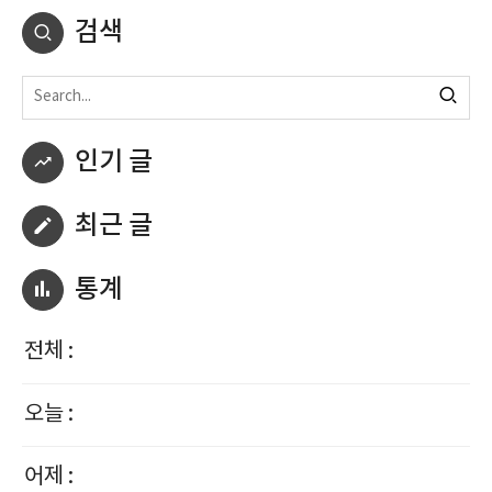
검색
인기 글
최근 글
통계
전체 :
오늘 :
어제 :