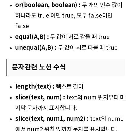
or(boolean, boolean) :
두 개의 인수 값이
하나라도 true 이면 true, 모두 false이면
false
equal(A,B) :
두 값이 서로 같을 때 true
unequal(A,B) :
두 값이 서로 다를 때 true
문자관련 노션 수식
length(text) :
텍스트 길이
slice(text, num) :
text의 num 위치부터 마
지막 문자까지 표시합니다.
slice(text, num1, num2) :
text의 num1
에서 num2 위치 앞까지 문자를 표시합니다.