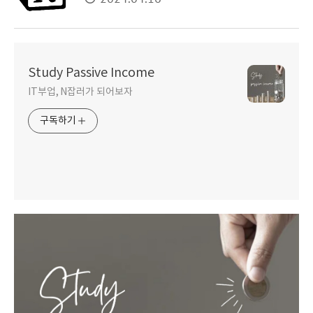
Study Passive Income
IT부업, N잡러가 되어보자
구독하기