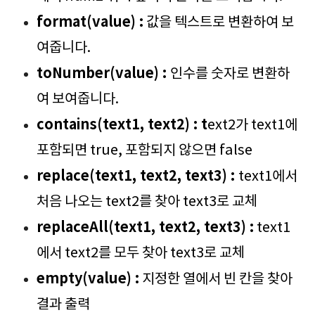
format(value) :
값을 텍스트로 변환하여 보
여줍니다.
toNumber(value) :
인수를 숫자로 변환하
여 보여줍니다.
contains(text1, text2) : t
ext2가 text1에
포함되면 true, 포함되지 않으면 false
replace(text1, text2, text3) :
text1에서
처음 나오는 text2를 찾아 text3로 교체
replaceAll(text1, text2, text3) :
text1
에서 text2를 모두 찾아 text3로 교체
empty(value) :
지정한 열에서 빈 칸을 찾아
결과 출력