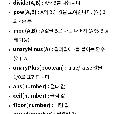
divide(A,B) :
A와 B를 나눕니다.
pow(A,B) :
A의 B승 값을 보여줍니다. (예) 3
의 4승 등
mod(A,B) :
A값을 B로 나눈 나머지 (A % B 형
태 가능)
unaryMinus(A) :
결과값에 -를 붙이는 함수
(예) -A
unaryPlus(boolean) :
true/false 값을
1/0로 표현합니다.
abs(number) :
절대 값
ceil(number) :
올림 값
floor(number) :
내림 값