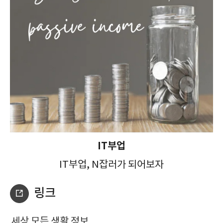
IT부업
IT부업, N잡러가 되어보자
링크
세상 모든 생활 정보