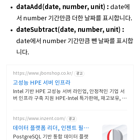
dataAdd(date, number, unit) :
date에
서 number 기간만큼 더한 날짜를 표시합니다.
dateSubtract(date, number, unit) :
date에서 number 기간만큼 뺀 날짜를 표시합
니다.
https://www.jbonshop.co.kr/
광고
고성능 HPE 서버 인프라
Intel 기반 HPE 고성능 서버 라인업, 안정적인 기업 서
버 인프라 구축 지원 HPE-Intel 특가판매, 재고보유, 빠
른상담, 기술지원
https://www.inzent.com/
광고
데이터 플랫폼 리더, 인젠트 필수
기능 통합 제공
PostgreSQL 기반 통합 데이터 플랫