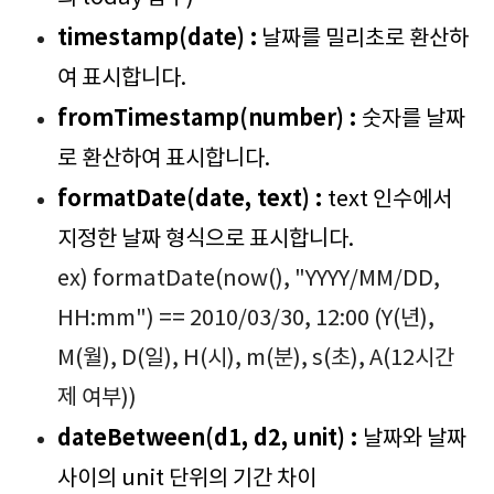
timestamp(date) :
날짜를 밀리초로 환산하
여 표시합니다.
fromTimestamp(number) :
숫자를 날짜
로 환산하여 표시합니다.
formatDate(date, text) :
text 인수에서
지정한 날짜 형식으로 표시합니다.
ex) formatDate(now(), "YYYY/MM/DD,
HH:mm") == 2010/03/30, 12:00 (Y(년),
M(월), D(일), H(시), m(분), s(초), A(12시간
제 여부))
dateBetween(d1, d2, unit) :
날짜와 날짜
사이의 unit 단위의 기간 차이