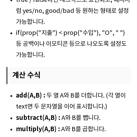
true / false라면 체크박스로 표현되고, 예시처
럼 yes/no, good/bad 등 원하는 형태로 설정
가능합니다.
if(prop("지출") < prop("수입"), "O", " ")
등 공백이나 이모티콘 등으로 나오도록 설정도
가능합니다.
계산 수식
add(A,B) :
두 열 A와 B를 더합니다. (각 열이
text면 두 문자열을 이어 표시합니다.)
subtract(A,B) :
A와 B를 뺍니다.
multiply(A,B) :
A와 B를 곱합니다.