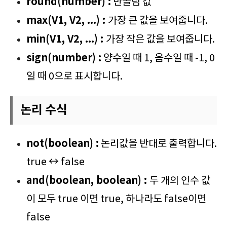
round(number) :
반올림 값
max(V1, V2, ...) :
가장 큰 값을 보여줍니다.
min(V1, V2, ...) :
가장 작은 값을 보여줍니다.
sign(number) :
양수일 때 1, 음수일 때 -1, 0
일 때 0으로 표시합니다.
논리 수식
not(boolean) :
논리값을 반대로 출력합니다.
true ↔ false
and(boolean, boolean) :
두 개의 인수 값
이 모두 true 이면 true, 하나라도 false이면
false