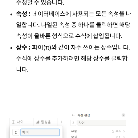
수정할 수 있습니다.
속성 :
데이터베이스에 사용되는 모든 속성을 나
열합니다. 나열된 속성 중 하나를 클릭하면 해당
속성이 올바른 형식으로 수식에 삽입됩니다.
상수 :
파이(π)와 같이 자주 쓰이는 상수입니다.
수식에 상수를 추가하려면 해당 상수를 클릭합
니다.